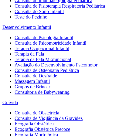
Consulta de Imunoalergologia Pediátrica
Consulta de Fisioterapia Respiratória Pediátrica
Consulta do Sono Infantil
Teste do Pezinho
Desenvolvimento Infantil
Consulta de Psicologia Infantil
Consulta de Psicomotricidade Infantil
Terapia Ocupacional Infantil
Terapia da Fala
Terapia da Fala Miofuncional
Avaliação do Desenvolvimento Psicomotor
Consulta de Osteopatia Pediátrica
Consulta de Desfralde
Massagem Infantil
Grupos de Brincar
Consultoria de Babywearing
Grávida
Consulta de Obstetrícia
Consulta de Vigilância da Gravidez
Ecografia Obstétrica
Ecografia Obstétrica Precoce
Ecografia Morfológica