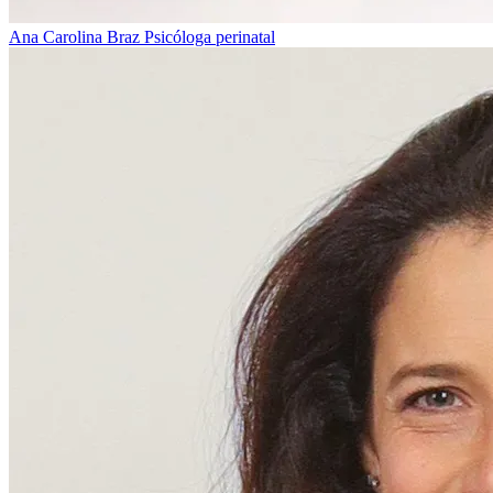
Ana Carolina Braz
Psicóloga perinatal