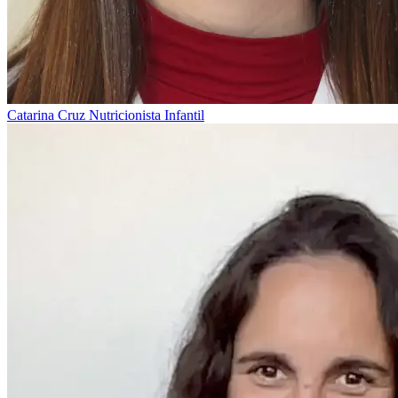
Catarina Cruz
Nutricionista Infantil