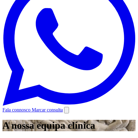
Fala connosco
Marcar consulta
A nossa equipa clínica