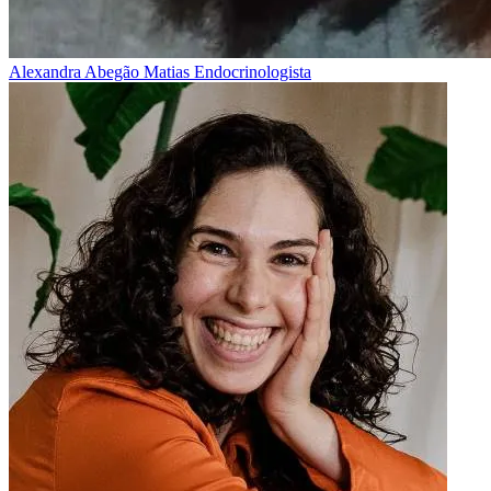
Alexandra Abegão Matias
Endocrinologista