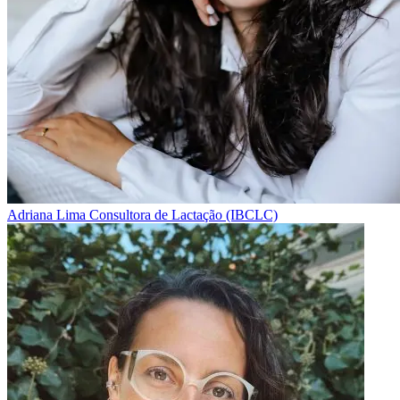
Adriana Lima
Consultora de Lactação (IBCLC)