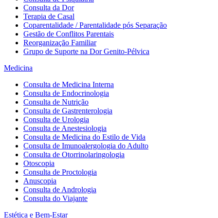
Consulta da Dor
Terapia de Casal
Coparentalidade / Parentalidade pós Separação
Gestão de Conflitos Parentais
Reorganização Familiar
Grupo de Suporte na Dor Genito-Pélvica
Medicina
Consulta de Medicina Interna
Consulta de Endocrinologia
Consulta de Nutrição
Consulta de Gastrenterologia
Consulta de Urologia
Consulta de Anestesiologia
Consulta de Medicina do Estilo de Vida
Consulta de Imunoalergologia do Adulto
Consulta de Otorrinolaringologia
Otoscopia
Consulta de Proctologia
Anuscopia
Consulta de Andrologia
Consulta do Viajante
Estética e Bem-Estar