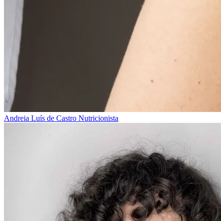
Andreia Luís de Castro
Nutricionista