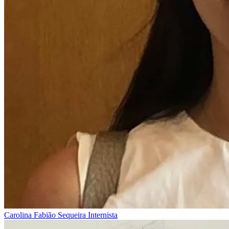
Carolina Fabião Sequeira
Internista