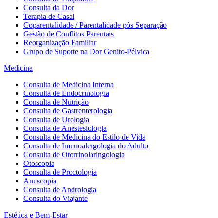
Consulta da Dor
Terapia de Casal
Coparentalidade / Parentalidade pós Separação
Gestão de Conflitos Parentais
Reorganização Familiar
Grupo de Suporte na Dor Genito-Pélvica
Medicina
Consulta de Medicina Interna
Consulta de Endocrinologia
Consulta de Nutrição
Consulta de Gastrenterologia
Consulta de Urologia
Consulta de Anestesiologia
Consulta de Medicina do Estilo de Vida
Consulta de Imunoalergologia do Adulto
Consulta de Otorrinolaringologia
Otoscopia
Consulta de Proctologia
Anuscopia
Consulta de Andrologia
Consulta do Viajante
Estética e Bem-Estar