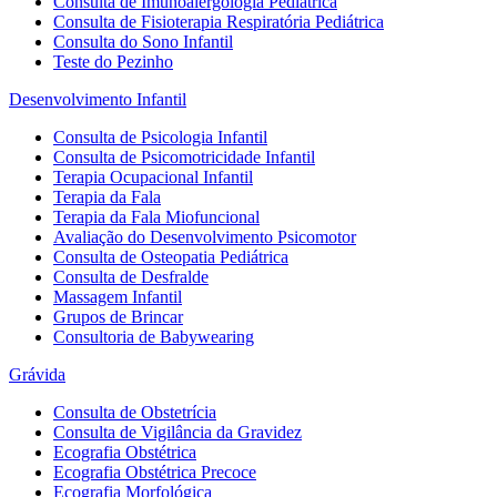
Consulta de Imunoalergologia Pediátrica
Consulta de Fisioterapia Respiratória Pediátrica
Consulta do Sono Infantil
Teste do Pezinho
Desenvolvimento Infantil
Consulta de Psicologia Infantil
Consulta de Psicomotricidade Infantil
Terapia Ocupacional Infantil
Terapia da Fala
Terapia da Fala Miofuncional
Avaliação do Desenvolvimento Psicomotor
Consulta de Osteopatia Pediátrica
Consulta de Desfralde
Massagem Infantil
Grupos de Brincar
Consultoria de Babywearing
Grávida
Consulta de Obstetrícia
Consulta de Vigilância da Gravidez
Ecografia Obstétrica
Ecografia Obstétrica Precoce
Ecografia Morfológica