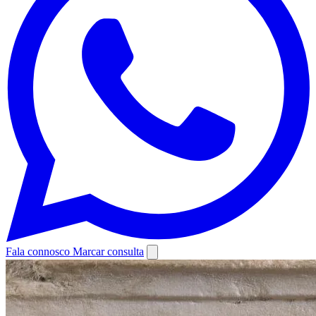
Fala connosco
Marcar consulta