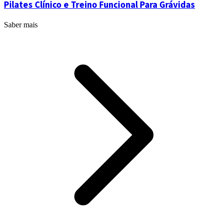
Pilates Clínico e Treino Funcional Para Grávidas
Saber mais