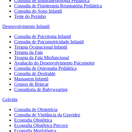
Consulta de Imunoalergologia Pediátrica
Consulta de Fisioterapia Respiratória Pediátrica
Consulta do Sono Infantil
Teste do Pezinho
Desenvolvimento Infantil
Consulta de Psicologia Infantil
Consulta de Psicomotricidade Infantil
Terapia Ocupacional Infantil
Terapia da Fala
Terapia da Fala Miofuncional
Avaliação do Desenvolvimento Psicomotor
Consulta de Osteopatia Pediátrica
Consulta de Desfralde
Massagem Infantil
Grupos de Brincar
Consultoria de Babywearing
Grávida
Consulta de Obstetrícia
Consulta de Vigilância da Gravidez
Ecografia Obstétrica
Ecografia Obstétrica Precoce
Ecografia Morfológica