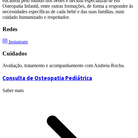
encantou pelo mundo dos bebés e decidiu especializar-se em
Osteopatia Infantil, entre outras formações, de forma a responder às
necessidades específicas de cada bebé e das suas famílias, num
cuidado humanizado e respeitador.
Redes
Instagram
Cuidados
Avaliação, tratamento e acompanhamento com Andreia Rocha.
Consulta de Osteopatia Pediátrica
Saber mais