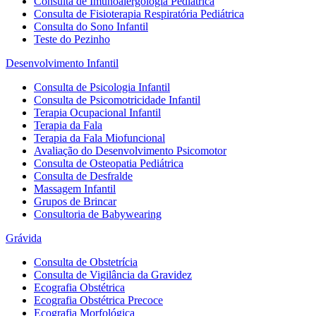
Consulta de Imunoalergologia Pediátrica
Consulta de Fisioterapia Respiratória Pediátrica
Consulta do Sono Infantil
Teste do Pezinho
Desenvolvimento Infantil
Consulta de Psicologia Infantil
Consulta de Psicomotricidade Infantil
Terapia Ocupacional Infantil
Terapia da Fala
Terapia da Fala Miofuncional
Avaliação do Desenvolvimento Psicomotor
Consulta de Osteopatia Pediátrica
Consulta de Desfralde
Massagem Infantil
Grupos de Brincar
Consultoria de Babywearing
Grávida
Consulta de Obstetrícia
Consulta de Vigilância da Gravidez
Ecografia Obstétrica
Ecografia Obstétrica Precoce
Ecografia Morfológica