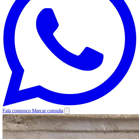
Fala connosco
Marcar consulta