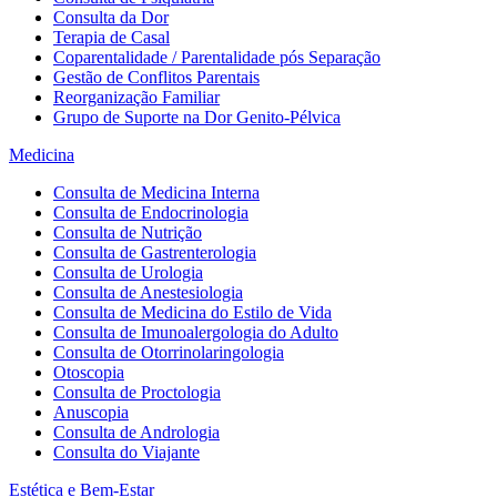
Consulta da Dor
Terapia de Casal
Coparentalidade / Parentalidade pós Separação
Gestão de Conflitos Parentais
Reorganização Familiar
Grupo de Suporte na Dor Genito-Pélvica
Medicina
Consulta de Medicina Interna
Consulta de Endocrinologia
Consulta de Nutrição
Consulta de Gastrenterologia
Consulta de Urologia
Consulta de Anestesiologia
Consulta de Medicina do Estilo de Vida
Consulta de Imunoalergologia do Adulto
Consulta de Otorrinolaringologia
Otoscopia
Consulta de Proctologia
Anuscopia
Consulta de Andrologia
Consulta do Viajante
Estética e Bem-Estar