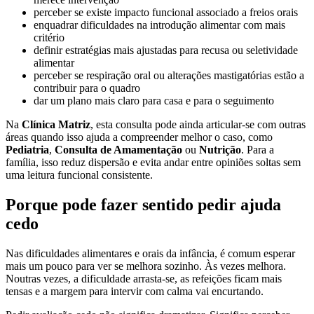
perceber se existe impacto funcional associado a freios orais
enquadrar dificuldades na introdução alimentar com mais
critério
definir estratégias mais ajustadas para recusa ou seletividade
alimentar
perceber se respiração oral ou alterações mastigatórias estão a
contribuir para o quadro
dar um plano mais claro para casa e para o seguimento
Na
Clínica Matriz
, esta consulta pode ainda articular-se com outras
áreas quando isso ajuda a compreender melhor o caso, como
Pediatria
,
Consulta de Amamentação
ou
Nutrição
. Para a
família, isso reduz dispersão e evita andar entre opiniões soltas sem
uma leitura funcional consistente.
Porque pode fazer sentido pedir ajuda
cedo
Nas dificuldades alimentares e orais da infância, é comum esperar
mais um pouco para ver se melhora sozinho. Às vezes melhora.
Noutras vezes, a dificuldade arrasta-se, as refeições ficam mais
tensas e a margem para intervir com calma vai encurtando.