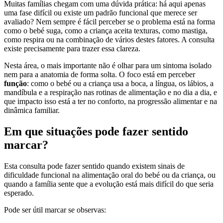
Muitas famílias chegam com uma dúvida prática: há aqui apenas
uma fase difícil ou existe um padrão funcional que merece ser
avaliado? Nem sempre é fácil perceber se o problema está na forma
como o bebé suga, como a criança aceita texturas, como mastiga,
como respira ou na combinação de vários destes fatores. A consulta
existe precisamente para trazer essa clareza.
Nesta área, o mais importante não é olhar para um sintoma isolado
nem para a anatomia de forma solta. O foco está em perceber
função
: como o bebé ou a criança usa a boca, a língua, os lábios, a
mandíbula e a respiração nas rotinas de alimentação e no dia a dia, e
que impacto isso está a ter no conforto, na progressão alimentar e na
dinâmica familiar.
Em que situações pode fazer sentido
marcar?
Esta consulta pode fazer sentido quando existem sinais de
dificuldade funcional na alimentação oral do bebé ou da criança, ou
quando a família sente que a evolução está mais difícil do que seria
esperado.
Pode ser útil marcar se observas: