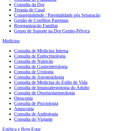
Consulta da Dor
Terapia de Casal
Coparentalidade / Parentalidade pós Separação
Gestão de Conflitos Parentais
Reorganização Familiar
Grupo de Suporte na Dor Genito-Pélvica
Medicina
Consulta de Medicina Interna
Consulta de Endocrinologia
Consulta de Nutrição
Consulta de Gastrenterologia
Consulta de Urologia
Consulta de Anestesiologia
Consulta de Medicina do Estilo de Vida
Consulta de Imunoalergologia do Adulto
Consulta de Otorrinolaringologia
Otoscopia
Consulta de Proctologia
Anuscopia
Consulta de Andrologia
Consulta do Viajante
Estética e Bem-Estar