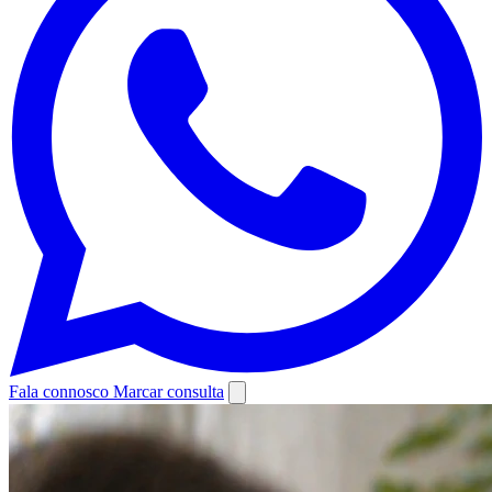
Fala connosco
Marcar consulta