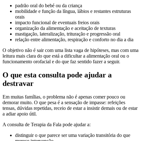
padrão oral do bebé ou da criança
mobilidade e função da língua, lábios e restantes estruturas
orais
impacto funcional de eventuais freios orais
organização da alimentação e aceitação de texturas
mastigação, lateralização, trituração e progressão oral
relação entre alimentação, respiração e conforto no dia a dia
O objetivo não é sair com uma lista vaga de hipóteses, mas com uma
leitura mais clara do que está a dificultar a alimentação oral ou o
funcionamento orofacial e do que faz sentido fazer a seguir.
O que esta consulta pode ajudar a
destravar
Em muitas famílias, o problema não é apenas comer pouco ou
demorar muito. O que pesa é a sensação de impasse: refeições
tensas, dúvidas repetidas, receio de estar a insistir demais ou de estar
a adiar apoio útil.
A consulta de Terapia da Fala pode ajudar a:
distinguir o que parece ser uma variação transitória do que
merece intervenção