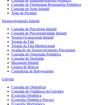
Consulta de Imunoalergologia Pediátrica
Consulta de Fisioterapia Respiratória Pediátrica
Consulta do Sono Infantil
Teste do Pezinho
Desenvolvimento Infantil
Consulta de Psicologia Infantil
Consulta de Psicomotricidade Infantil
Terapia Ocupacional Infantil
Terapia da Fala
Terapia da Fala Miofuncional
Avaliação do Desenvolvimento Psicomotor
Consulta de Osteopatia Pediátrica
Consulta de Desfralde
Massagem Infantil
Grupos de Brincar
Consultoria de Babywearing
Grávida
Consulta de Obstetrícia
Consulta de Vigilância da Gravidez
Ecografia Obstétrica
Ecografia Obstétrica Precoce
Ecografia Morfológica