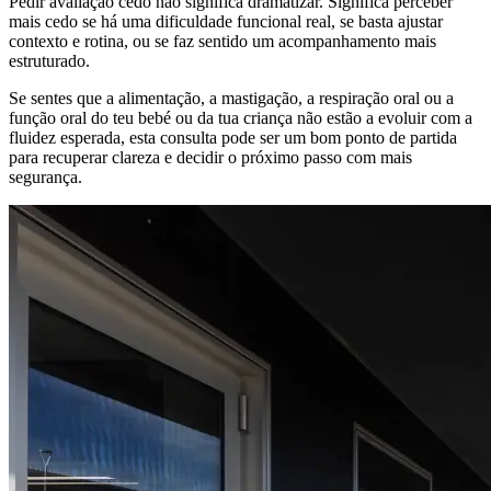
Pedir avaliação cedo não significa dramatizar. Significa perceber
mais cedo se há uma dificuldade funcional real, se basta ajustar
contexto e rotina, ou se faz sentido um acompanhamento mais
estruturado.
Se sentes que a alimentação, a mastigação, a respiração oral ou a
função oral do teu bebé ou da tua criança não estão a evoluir com a
fluidez esperada, esta consulta pode ser um bom ponto de partida
para recuperar clareza e decidir o próximo passo com mais
segurança.