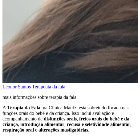
Leonor Santos
Terapeuta da fala
mais informações sobre terapia da fala
A
Terapia da Fala
, na Clínica Matriz, está sobretudo focada nas
funções orais do bebé e da criança. Isso inclui avaliação e
acompanhamento de
disfunções orais
,
freios orais do bebé e da
criança
,
introdução alimentar
,
recusa e seletividade alimentar
,
respiração oral
e
alterações mastigatórias
.