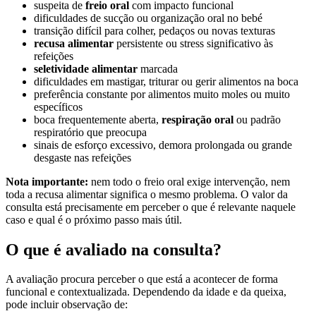
suspeita de
freio oral
com impacto funcional
dificuldades de sucção ou organização oral no bebé
transição difícil para colher, pedaços ou novas texturas
recusa alimentar
persistente ou stress significativo às
refeições
seletividade alimentar
marcada
dificuldades em mastigar, triturar ou gerir alimentos na boca
preferência constante por alimentos muito moles ou muito
específicos
boca frequentemente aberta,
respiração oral
ou padrão
respiratório que preocupa
sinais de esforço excessivo, demora prolongada ou grande
desgaste nas refeições
Nota importante:
nem todo o freio oral exige intervenção, nem
toda a recusa alimentar significa o mesmo problema. O valor da
consulta está precisamente em perceber o que é relevante naquele
caso e qual é o próximo passo mais útil.
O que é avaliado na consulta?
A avaliação procura perceber o que está a acontecer de forma
funcional e contextualizada. Dependendo da idade e da queixa,
pode incluir observação de: