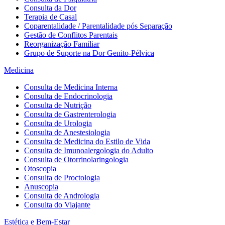
Consulta da Dor
Terapia de Casal
Coparentalidade / Parentalidade pós Separação
Gestão de Conflitos Parentais
Reorganização Familiar
Grupo de Suporte na Dor Genito-Pélvica
Medicina
Consulta de Medicina Interna
Consulta de Endocrinologia
Consulta de Nutrição
Consulta de Gastrenterologia
Consulta de Urologia
Consulta de Anestesiologia
Consulta de Medicina do Estilo de Vida
Consulta de Imunoalergologia do Adulto
Consulta de Otorrinolaringologia
Otoscopia
Consulta de Proctologia
Anuscopia
Consulta de Andrologia
Consulta do Viajante
Estética e Bem-Estar