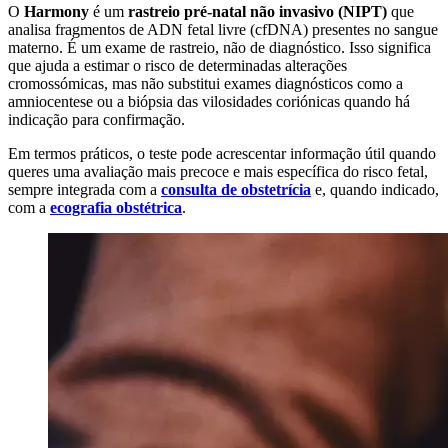
O
Harmony
é um
rastreio pré-natal não invasivo (NIPT)
que
analisa fragmentos de ADN fetal livre (cfDNA) presentes no sangue
materno. É um exame de rastreio, não de diagnóstico. Isso significa
que ajuda a estimar o risco de determinadas alterações
cromossómicas, mas não substitui exames diagnósticos como a
amniocentese ou a biópsia das vilosidades coriónicas quando há
indicação para confirmação.
Em termos práticos, o teste pode acrescentar informação útil quando
queres uma avaliação mais precoce e mais específica do risco fetal,
sempre integrada com a
consulta de obstetrícia
e, quando indicado,
com a
ecografia obstétrica
.