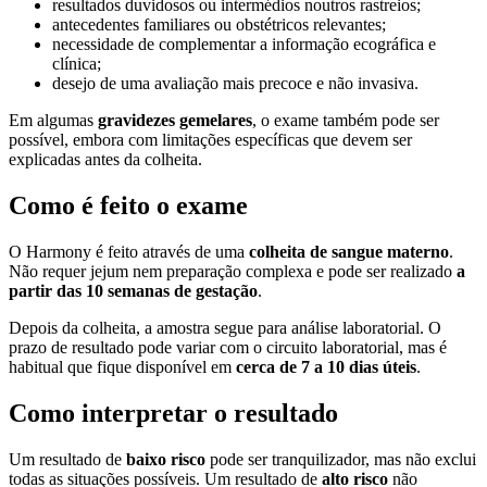
resultados duvidosos ou intermédios noutros rastreios;
antecedentes familiares ou obstétricos relevantes;
necessidade de complementar a informação ecográfica e
clínica;
desejo de uma avaliação mais precoce e não invasiva.
Em algumas
gravidezes gemelares
, o exame também pode ser
possível, embora com limitações específicas que devem ser
explicadas antes da colheita.
Como é feito o exame
O Harmony é feito através de uma
colheita de sangue materno
.
Não requer jejum nem preparação complexa e pode ser realizado
a
partir das 10 semanas de gestação
.
Depois da colheita, a amostra segue para análise laboratorial. O
prazo de resultado pode variar com o circuito laboratorial, mas é
habitual que fique disponível em
cerca de 7 a 10 dias úteis
.
Como interpretar o resultado
Um resultado de
baixo risco
pode ser tranquilizador, mas não exclui
todas as situações possíveis. Um resultado de
alto risco
não