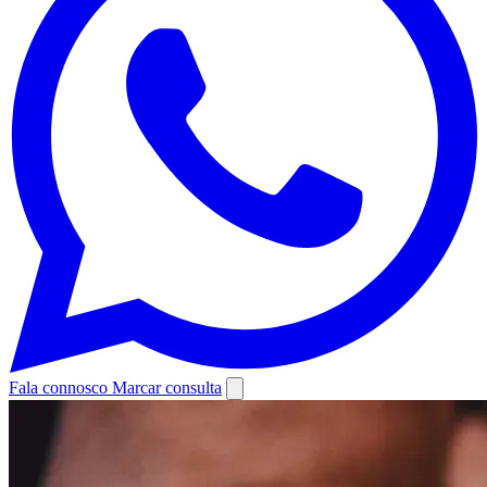
Fala connosco
Marcar consulta