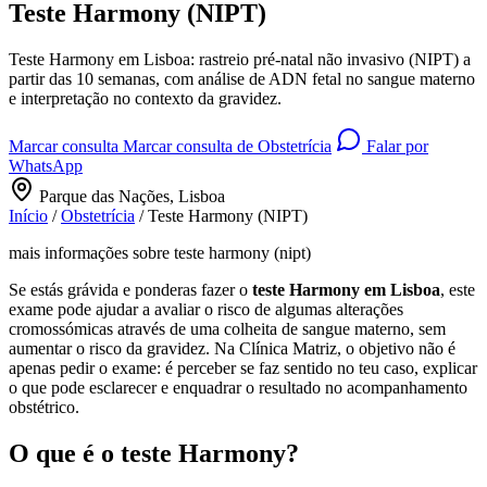
Teste Harmony (NIPT)
Teste Harmony em Lisboa: rastreio pré-natal não invasivo (NIPT) a
partir das 10 semanas, com análise de ADN fetal no sangue materno
e interpretação no contexto da gravidez.
Marcar consulta
Marcar consulta de Obstetrícia
Falar por
WhatsApp
Parque das Nações, Lisboa
Início
/
Obstetrícia
/
Teste Harmony (NIPT)
mais informações sobre teste harmony (nipt)
Se estás grávida e ponderas fazer o
teste Harmony em Lisboa
, este
exame pode ajudar a avaliar o risco de algumas alterações
cromossómicas através de uma colheita de sangue materno, sem
aumentar o risco da gravidez. Na Clínica Matriz, o objetivo não é
apenas pedir o exame: é perceber se faz sentido no teu caso, explicar
o que pode esclarecer e enquadrar o resultado no acompanhamento
obstétrico.
O que é o teste Harmony?