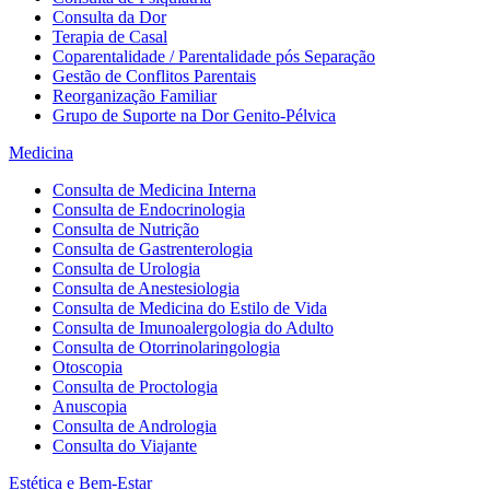
Consulta da Dor
Terapia de Casal
Coparentalidade / Parentalidade pós Separação
Gestão de Conflitos Parentais
Reorganização Familiar
Grupo de Suporte na Dor Genito-Pélvica
Medicina
Consulta de Medicina Interna
Consulta de Endocrinologia
Consulta de Nutrição
Consulta de Gastrenterologia
Consulta de Urologia
Consulta de Anestesiologia
Consulta de Medicina do Estilo de Vida
Consulta de Imunoalergologia do Adulto
Consulta de Otorrinolaringologia
Otoscopia
Consulta de Proctologia
Anuscopia
Consulta de Andrologia
Consulta do Viajante
Estética e Bem-Estar