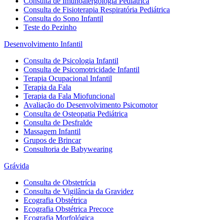
Consulta de Imunoalergologia Pediátrica
Consulta de Fisioterapia Respiratória Pediátrica
Consulta do Sono Infantil
Teste do Pezinho
Desenvolvimento Infantil
Consulta de Psicologia Infantil
Consulta de Psicomotricidade Infantil
Terapia Ocupacional Infantil
Terapia da Fala
Terapia da Fala Miofuncional
Avaliação do Desenvolvimento Psicomotor
Consulta de Osteopatia Pediátrica
Consulta de Desfralde
Massagem Infantil
Grupos de Brincar
Consultoria de Babywearing
Grávida
Consulta de Obstetrícia
Consulta de Vigilância da Gravidez
Ecografia Obstétrica
Ecografia Obstétrica Precoce
Ecografia Morfológica