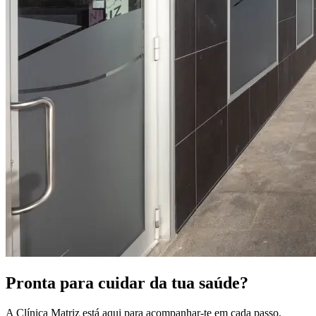
Pronta para cuidar da tua saúde?
A Clínica Matriz está aqui para acompanhar-te em cada passo.