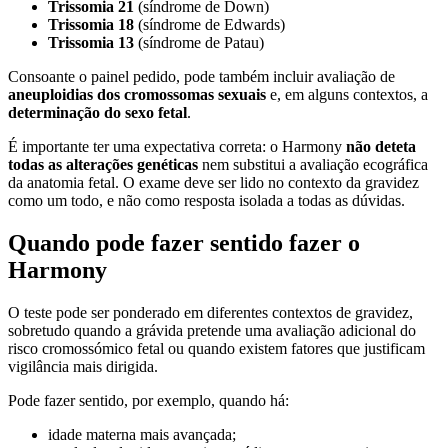
Trissomia 21
(síndrome de Down)
Trissomia 18
(síndrome de Edwards)
Trissomia 13
(síndrome de Patau)
Consoante o painel pedido, pode também incluir avaliação de
aneuploidias dos cromossomas sexuais
e, em alguns contextos, a
determinação do sexo fetal
.
É importante ter uma expectativa correta: o Harmony
não deteta
todas as alterações genéticas
nem substitui a avaliação ecográfica
da anatomia fetal. O exame deve ser lido no contexto da gravidez
como um todo, e não como resposta isolada a todas as dúvidas.
Quando pode fazer sentido fazer o
Harmony
O teste pode ser ponderado em diferentes contextos de gravidez,
sobretudo quando a grávida pretende uma avaliação adicional do
risco cromossómico fetal ou quando existem fatores que justificam
vigilância mais dirigida.
Pode fazer sentido, por exemplo, quando há:
idade materna mais avançada;