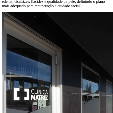
edema, cicatrizes, flacidez e qualidade da pele, definindo o plano
mais adequado para recuperação e cuidado facial.