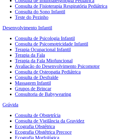
Consulta de Imunoalergologia Pediátrica
Consulta de Fisioterapia Respiratória Pediátrica
Consulta do Sono Infantil
Teste do Pezinho
Desenvolvimento Infantil
Consulta de Psicologia Infantil
Consulta de Psicomotricidade Infantil
Terapia Ocupacional Infantil
Terapia da Fala
Terapia da Fala Miofuncional
Avaliação do Desenvolvimento Psicomotor
Consulta de Osteopatia Pediátrica
Consulta de Desfralde
Massagem Infantil
Grupos de Brincar
Consultoria de Babywearing
Grávida
Consulta de Obstetrícia
Consulta de Vigilância da Gravidez
Ecografia Obstétrica
Ecografia Obstétrica Precoce
Ecografia Morfológica