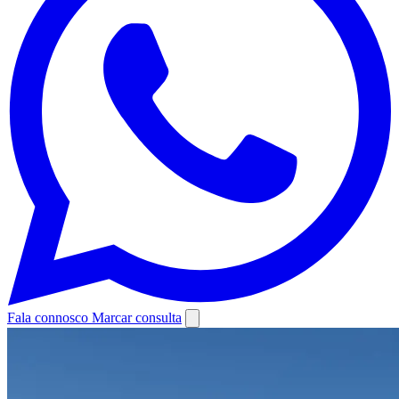
Fala connosco
Marcar consulta