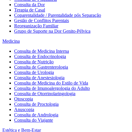
Consulta da Dor
Terapia de Casal
Coparentalidade / Parentalidade pós Separação
Gestão de Conflitos Parentais
Reorganização Familiar
Grupo de Suporte na Dor Genito-Pélvica
Medicina
Consulta de Medicina Interna
Consulta de Endocrinologia
Consulta de Nutrição
Consulta de Gastrenterologia
Consulta de Urologia
Consulta de Anestesiologia
Consulta de Medicina do Estilo de Vida
Consulta de Imunoalergologia do Adulto
Consulta de Otorrinolaringologia
Otoscopia
Consulta de Proctologia
Anuscopia
Consulta de Andrologia
Consulta do Viajante
Estética e Bem-Estar