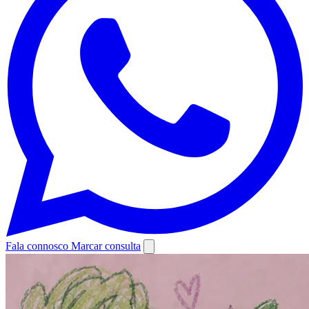
Fala connosco
Marcar consulta