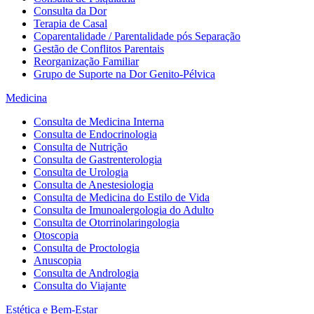
Consulta da Dor
Terapia de Casal
Coparentalidade / Parentalidade pós Separação
Gestão de Conflitos Parentais
Reorganização Familiar
Grupo de Suporte na Dor Genito-Pélvica
Medicina
Consulta de Medicina Interna
Consulta de Endocrinologia
Consulta de Nutrição
Consulta de Gastrenterologia
Consulta de Urologia
Consulta de Anestesiologia
Consulta de Medicina do Estilo de Vida
Consulta de Imunoalergologia do Adulto
Consulta de Otorrinolaringologia
Otoscopia
Consulta de Proctologia
Anuscopia
Consulta de Andrologia
Consulta do Viajante
Estética e Bem-Estar