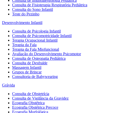
Consulta de Imunoalergologia Pediátrica
Consulta de Fisioterapia Respiratória Pediátrica
Consulta do Sono Infantil
Teste do Pezinho
Desenvolvimento Infantil
Consulta de Psicologia Infantil
Consulta de Psicomotricidade Infantil
Terapia Ocupacional Infantil
Terapia da Fala
Terapia da Fala Miofuncional
Avaliação do Desenvolvimento Psicomotor
Consulta de Osteopatia Pediátrica
Consulta de Desfralde
Massagem Infantil
Grupos de Brincar
Consultoria de Babywearing
Grávida
Consulta de Obstetrícia
Consulta de Vigilância da Gravidez
Ecografia Obstétrica
Ecografia Obstétrica Precoce
Ecografia Morfológica