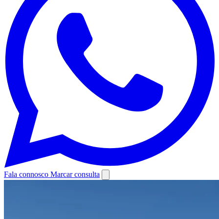
Fala connosco
Marcar consulta