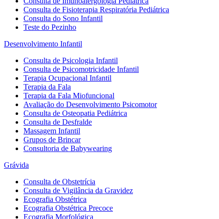
Consulta de Imunoalergologia Pediátrica
Consulta de Fisioterapia Respiratória Pediátrica
Consulta do Sono Infantil
Teste do Pezinho
Desenvolvimento Infantil
Consulta de Psicologia Infantil
Consulta de Psicomotricidade Infantil
Terapia Ocupacional Infantil
Terapia da Fala
Terapia da Fala Miofuncional
Avaliação do Desenvolvimento Psicomotor
Consulta de Osteopatia Pediátrica
Consulta de Desfralde
Massagem Infantil
Grupos de Brincar
Consultoria de Babywearing
Grávida
Consulta de Obstetrícia
Consulta de Vigilância da Gravidez
Ecografia Obstétrica
Ecografia Obstétrica Precoce
Ecografia Morfológica