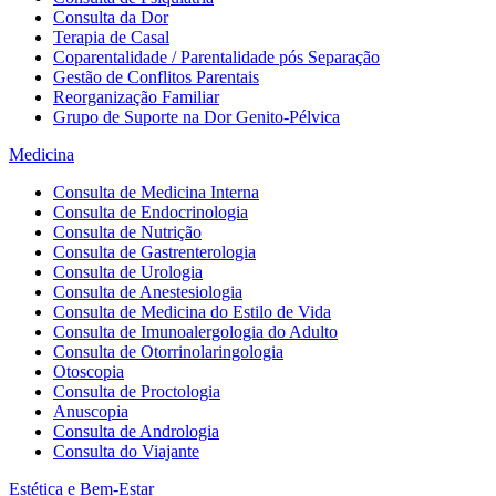
Consulta da Dor
Terapia de Casal
Coparentalidade / Parentalidade pós Separação
Gestão de Conflitos Parentais
Reorganização Familiar
Grupo de Suporte na Dor Genito-Pélvica
Medicina
Consulta de Medicina Interna
Consulta de Endocrinologia
Consulta de Nutrição
Consulta de Gastrenterologia
Consulta de Urologia
Consulta de Anestesiologia
Consulta de Medicina do Estilo de Vida
Consulta de Imunoalergologia do Adulto
Consulta de Otorrinolaringologia
Otoscopia
Consulta de Proctologia
Anuscopia
Consulta de Andrologia
Consulta do Viajante
Estética e Bem-Estar