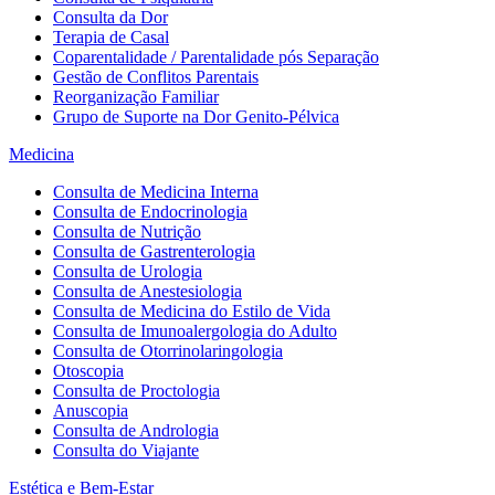
Consulta da Dor
Terapia de Casal
Coparentalidade / Parentalidade pós Separação
Gestão de Conflitos Parentais
Reorganização Familiar
Grupo de Suporte na Dor Genito-Pélvica
Medicina
Consulta de Medicina Interna
Consulta de Endocrinologia
Consulta de Nutrição
Consulta de Gastrenterologia
Consulta de Urologia
Consulta de Anestesiologia
Consulta de Medicina do Estilo de Vida
Consulta de Imunoalergologia do Adulto
Consulta de Otorrinolaringologia
Otoscopia
Consulta de Proctologia
Anuscopia
Consulta de Andrologia
Consulta do Viajante
Estética e Bem-Estar