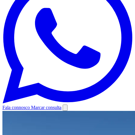
Fala connosco
Marcar consulta