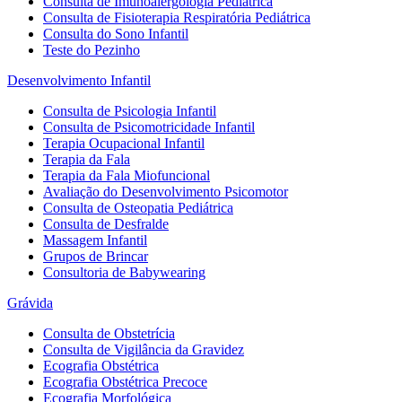
Consulta de Imunoalergologia Pediátrica
Consulta de Fisioterapia Respiratória Pediátrica
Consulta do Sono Infantil
Teste do Pezinho
Desenvolvimento Infantil
Consulta de Psicologia Infantil
Consulta de Psicomotricidade Infantil
Terapia Ocupacional Infantil
Terapia da Fala
Terapia da Fala Miofuncional
Avaliação do Desenvolvimento Psicomotor
Consulta de Osteopatia Pediátrica
Consulta de Desfralde
Massagem Infantil
Grupos de Brincar
Consultoria de Babywearing
Grávida
Consulta de Obstetrícia
Consulta de Vigilância da Gravidez
Ecografia Obstétrica
Ecografia Obstétrica Precoce
Ecografia Morfológica