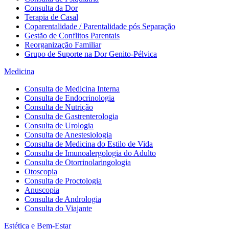
Consulta da Dor
Terapia de Casal
Coparentalidade / Parentalidade pós Separação
Gestão de Conflitos Parentais
Reorganização Familiar
Grupo de Suporte na Dor Genito-Pélvica
Medicina
Consulta de Medicina Interna
Consulta de Endocrinologia
Consulta de Nutrição
Consulta de Gastrenterologia
Consulta de Urologia
Consulta de Anestesiologia
Consulta de Medicina do Estilo de Vida
Consulta de Imunoalergologia do Adulto
Consulta de Otorrinolaringologia
Otoscopia
Consulta de Proctologia
Anuscopia
Consulta de Andrologia
Consulta do Viajante
Estética e Bem-Estar