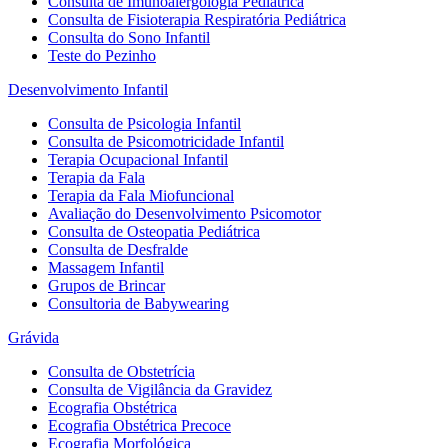
Consulta de Imunoalergologia Pediátrica
Consulta de Fisioterapia Respiratória Pediátrica
Consulta do Sono Infantil
Teste do Pezinho
Desenvolvimento Infantil
Consulta de Psicologia Infantil
Consulta de Psicomotricidade Infantil
Terapia Ocupacional Infantil
Terapia da Fala
Terapia da Fala Miofuncional
Avaliação do Desenvolvimento Psicomotor
Consulta de Osteopatia Pediátrica
Consulta de Desfralde
Massagem Infantil
Grupos de Brincar
Consultoria de Babywearing
Grávida
Consulta de Obstetrícia
Consulta de Vigilância da Gravidez
Ecografia Obstétrica
Ecografia Obstétrica Precoce
Ecografia Morfológica