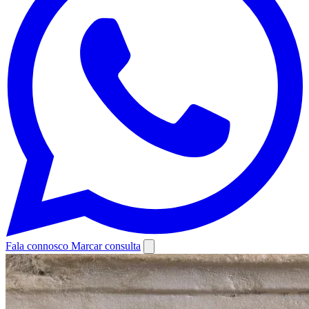
Fala connosco
Marcar consulta