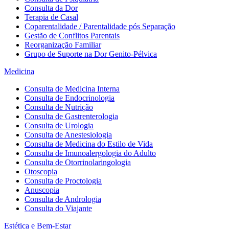
Consulta da Dor
Terapia de Casal
Coparentalidade / Parentalidade pós Separação
Gestão de Conflitos Parentais
Reorganização Familiar
Grupo de Suporte na Dor Genito-Pélvica
Medicina
Consulta de Medicina Interna
Consulta de Endocrinologia
Consulta de Nutrição
Consulta de Gastrenterologia
Consulta de Urologia
Consulta de Anestesiologia
Consulta de Medicina do Estilo de Vida
Consulta de Imunoalergologia do Adulto
Consulta de Otorrinolaringologia
Otoscopia
Consulta de Proctologia
Anuscopia
Consulta de Andrologia
Consulta do Viajante
Estética e Bem-Estar