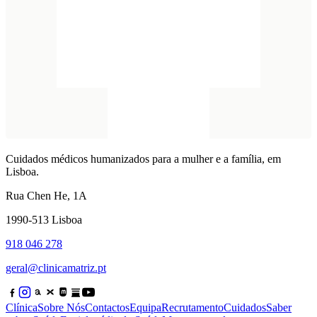
Cuidados médicos humanizados para a mulher e a família, em
Lisboa.
Rua Chen He, 1A
1990-513 Lisboa
918 046 278
geral@clinicamatriz.pt
Clínica
Sobre Nós
Contactos
Equipa
Recrutamento
Cuidados
Saber