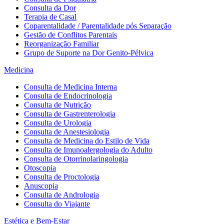
Consulta da Dor
Terapia de Casal
Coparentalidade / Parentalidade pós Separação
Gestão de Conflitos Parentais
Reorganização Familiar
Grupo de Suporte na Dor Genito-Pélvica
Medicina
Consulta de Medicina Interna
Consulta de Endocrinologia
Consulta de Nutrição
Consulta de Gastrenterologia
Consulta de Urologia
Consulta de Anestesiologia
Consulta de Medicina do Estilo de Vida
Consulta de Imunoalergologia do Adulto
Consulta de Otorrinolaringologia
Otoscopia
Consulta de Proctologia
Anuscopia
Consulta de Andrologia
Consulta do Viajante
Estética e Bem-Estar