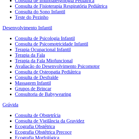
Consulta de Imunoalergologia Pediátrica
Consulta de Fisioterapia Respiratória Pediátrica
Consulta do Sono Infantil
Teste do Pezinho
Desenvolvimento Infantil
Consulta de Psicologia Infantil
Consulta de Psicomotricidade Infantil
Terapia Ocupacional Infantil
Terapia da Fala
Terapia da Fala Miofuncional
Avaliação do Desenvolvimento Psicomotor
Consulta de Osteopatia Pediátrica
Consulta de Desfralde
Massagem Infantil
Grupos de Brincar
Consultoria de Babywearing
Grávida
Consulta de Obstetrícia
Consulta de Vigilância da Gravidez
Ecografia Obstétrica
Ecografia Obstétrica Precoce
Ecografia Morfológica