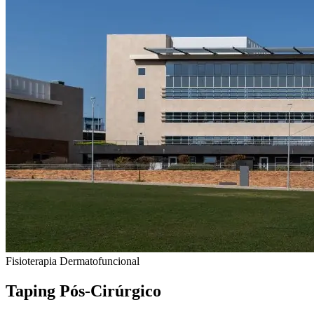
Fisioterapia Dermatofuncional
Taping Pós-Cirúrgico