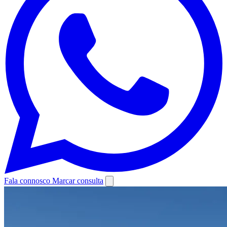
Fala connosco
Marcar consulta