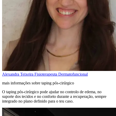
Alexandra Teixeira
Fisioterapeuta Dermatofuncional
mais informações sobre taping pós-cirúrgico
O taping pós-cirúrgico pode ajudar no controlo de edema, no
suporte dos tecidos e no conforto durante a recuperação, sempre
integrado no plano definido para o teu caso.