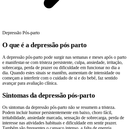
Depressão Pós-parto
O que é a depressão pós parto
A depressão pós-parto pode surgir nas semanas e meses após o parto
e manifestar-se com tristeza persistente, culpa, ansiedade, irritação,
sobrecarga, perda de prazer ou dificuldade em funcionar no dia a
dia. Quando estes sinais se mantêm, aumentam de intensidade ou
começam a interferir com o cuidado de si e do bebé, faz sentido
avançar para avaliação clínica.
Sintomas da depressão pós-parto
Os sintomas da depressão pós-parto não se resumem a tristeza.
Podem incluir humor persistentemente em baixo, choro fácil,
irritabilidade, ansiedade marcada, sensação de sobrecarga, perda de
interesse nas atividades habituais e dificuldade em sentir prazer.
Também são frequentes o cansaço intenso, a falta de energia,