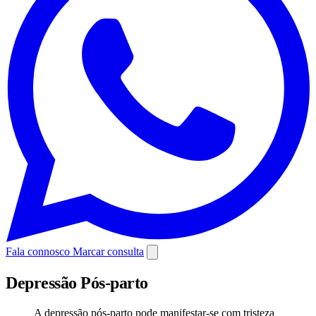
Fala connosco
Marcar consulta
Depressão Pós-parto
A depressão pós-parto pode manifestar-se com tristeza