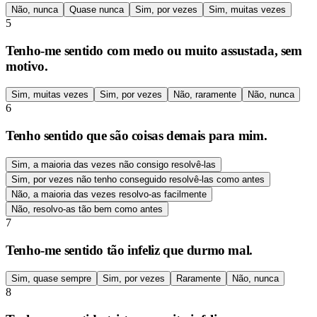
Não, nunca
Quase nunca
Sim, por vezes
Sim, muitas vezes
5
Tenho-me sentido com medo ou muito assustada, sem
motivo.
Sim, muitas vezes
Sim, por vezes
Não, raramente
Não, nunca
6
Tenho sentido que são coisas demais para mim.
Sim, a maioria das vezes não consigo resolvê-las
Sim, por vezes não tenho conseguido resolvê-las como antes
Não, a maioria das vezes resolvo-as facilmente
Não, resolvo-as tão bem como antes
7
Tenho-me sentido tão infeliz que durmo mal.
Sim, quase sempre
Sim, por vezes
Raramente
Não, nunca
8