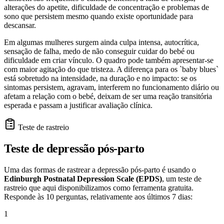
alterações do apetite, dificuldade de concentração e problemas de
sono que persistem mesmo quando existe oportunidade para
descansar.
Em algumas mulheres surgem ainda culpa intensa, autocrítica,
sensação de falha, medo de não conseguir cuidar do bebé ou
dificuldade em criar vínculo. O quadro pode também apresentar-se
com maior agitação do que tristeza. A diferença para os `baby blues`
está sobretudo na intensidade, na duração e no impacto: se os
sintomas persistem, agravam, interferem no funcionamento diário ou
afetam a relação com o bebé, deixam de ser uma reação transitória
esperada e passam a justificar avaliação clínica.
Teste de rastreio
Teste de depressão pós-parto
Uma das formas de rastrear a depressão pós-parto é usando o
Edinburgh Postnatal Depression Scale (EPDS)
, um teste de
rastreio que aqui disponibilizamos como ferramenta gratuita.
Responde às 10 perguntas, relativamente aos últimos 7 dias:
1