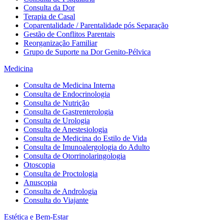
Consulta da Dor
Terapia de Casal
Coparentalidade / Parentalidade pós Separação
Gestão de Conflitos Parentais
Reorganização Familiar
Grupo de Suporte na Dor Genito-Pélvica
Medicina
Consulta de Medicina Interna
Consulta de Endocrinologia
Consulta de Nutrição
Consulta de Gastrenterologia
Consulta de Urologia
Consulta de Anestesiologia
Consulta de Medicina do Estilo de Vida
Consulta de Imunoalergologia do Adulto
Consulta de Otorrinolaringologia
Otoscopia
Consulta de Proctologia
Anuscopia
Consulta de Andrologia
Consulta do Viajante
Estética e Bem-Estar