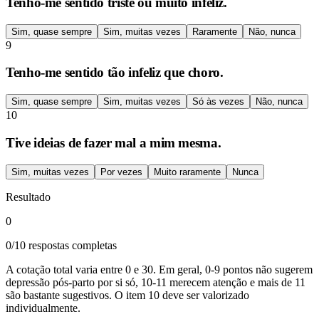
Tenho-me sentido triste ou muito infeliz.
Sim, quase sempre
Sim, muitas vezes
Raramente
Não, nunca
9
Tenho-me sentido tão infeliz que choro.
Sim, quase sempre
Sim, muitas vezes
Só às vezes
Não, nunca
10
Tive ideias de fazer mal a mim mesma.
Sim, muitas vezes
Por vezes
Muito raramente
Nunca
Resultado
0
0/10 respostas completas
A cotação total varia entre 0 e 30. Em geral, 0-9 pontos não sugerem
depressão pós-parto por si só, 10-11 merecem atenção e mais de 11
são bastante sugestivos. O item 10 deve ser valorizado
individualmente.