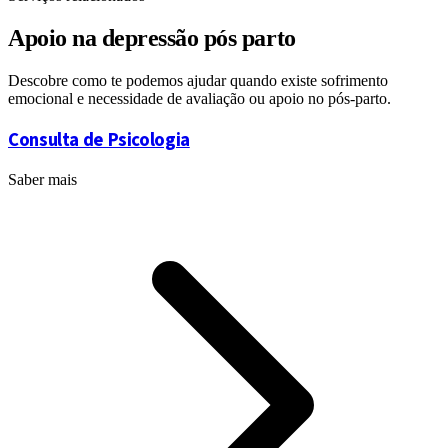
Apoio na depressão pós parto
Descobre como te podemos ajudar quando existe sofrimento
emocional e necessidade de avaliação ou apoio no pós-parto.
Consulta de Psicologia
Saber mais