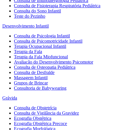
Consulta de Imunoalergologia Pediátrica
Consulta de Fisioterapia Respiratória Pediátrica
Consulta do Sono Infantil
Teste do Pezinho
Desenvolvimento Infantil
Consulta de Psicologia Infantil
Consulta de Psicomotricidade Infantil
Terapia Ocupacional Infantil
Terapia da Fala
Terapia da Fala Miofuncional
Avaliação do Desenvolvimento Psicomotor
Consulta de Osteopatia Pediátrica
Consulta de Desfralde
Massagem Infantil
Grupos de Brincar
Consultoria de Babywearing
Grávida
Consulta de Obstetrícia
Consulta de Vigilância da Gravidez
Ecografia Obstétrica
Ecografia Obstétrica Precoce
Ecografia Morfológica