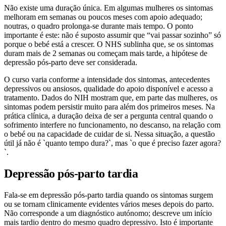
Não existe uma duração única. Em algumas mulheres os sintomas
melhoram em semanas ou poucos meses com apoio adequado;
noutras, o quadro prolonga-se durante mais tempo. O ponto
importante é este: não é suposto assumir que “vai passar sozinho” só
porque o bebé está a crescer. O NHS sublinha que, se os sintomas
duram mais de 2 semanas ou começam mais tarde, a hipótese de
depressão pós-parto deve ser considerada.
O curso varia conforme a intensidade dos sintomas, antecedentes
depressivos ou ansiosos, qualidade do apoio disponível e acesso a
tratamento. Dados do NIH mostram que, em parte das mulheres, os
sintomas podem persistir muito para além dos primeiros meses. Na
prática clínica, a duração deixa de ser a pergunta central quando o
sofrimento interfere no funcionamento, no descanso, na relação com
o bebé ou na capacidade de cuidar de si. Nessa situação, a questão
útil já não é `quanto tempo dura?`, mas `o que é preciso fazer agora?
`.
Depressão pós-parto tardia
Fala-se em depressão pós-parto tardia quando os sintomas surgem
ou se tornam clinicamente evidentes vários meses depois do parto.
Não corresponde a um diagnóstico autónomo; descreve um início
mais tardio dentro do mesmo quadro depressivo. Isto é importante