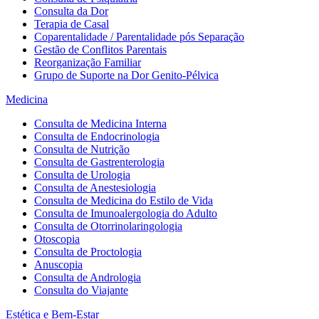
Consulta da Dor
Terapia de Casal
Coparentalidade / Parentalidade pós Separação
Gestão de Conflitos Parentais
Reorganização Familiar
Grupo de Suporte na Dor Genito-Pélvica
Medicina
Consulta de Medicina Interna
Consulta de Endocrinologia
Consulta de Nutrição
Consulta de Gastrenterologia
Consulta de Urologia
Consulta de Anestesiologia
Consulta de Medicina do Estilo de Vida
Consulta de Imunoalergologia do Adulto
Consulta de Otorrinolaringologia
Otoscopia
Consulta de Proctologia
Anuscopia
Consulta de Andrologia
Consulta do Viajante
Estética e Bem-Estar