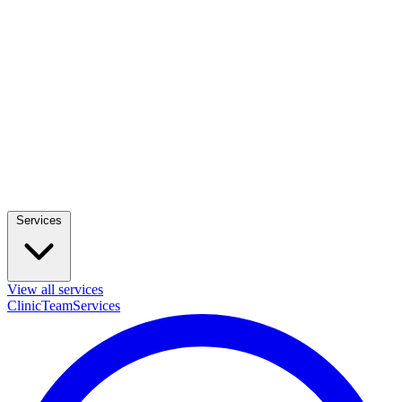
Services
View all services
Clinic
Team
Services