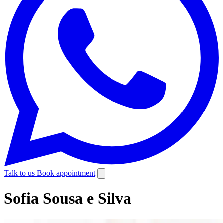
Talk to us
Book appointment
Sofia Sousa e Silva