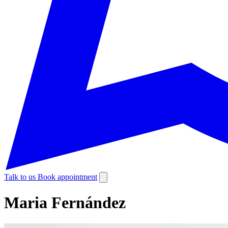
Talk to us
Book appointment
Maria Fernández