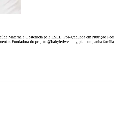
aúde Materna e Obstetrícia pela ESEL. Pós-graduada em Nutrição Pediá
mentar. Fundadora do projeto @babyledweaning.pt, acompanha famílias