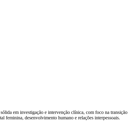
lida em investigação e intervenção clínica, com foco na transição
ntal feminina, desenvolvimento humano e relações interpessoais.