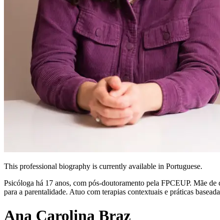
This professional biography is currently available in Portuguese.
Psicóloga há 17 anos, com pós-doutoramento pela FPCEUP. Mãe de duas
para a parentalidade. Atuo com terapias contextuais e práticas basea
Ana Carolina Braz