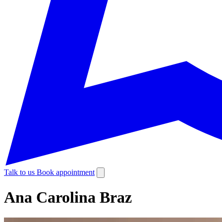
Talk to us
Book appointment
Ana Carolina Braz