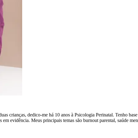
 crianças, dedico-me há 10 anos à Psicologia Perinatal. Tenho base só
das em evidência. Meus principais temas são burnout parental, saúde me