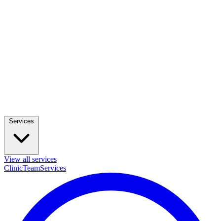
Services
View all services
Clinic
Team
Services