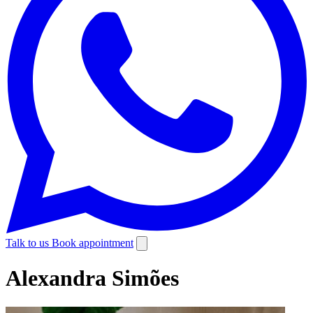
Talk to us
Book appointment
Alexandra Simões