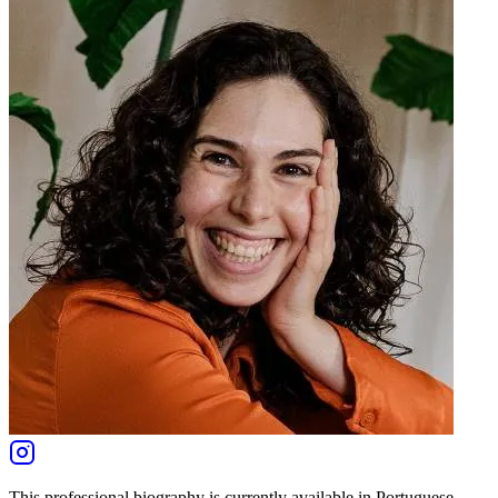
This professional biography is currently available in Portuguese.